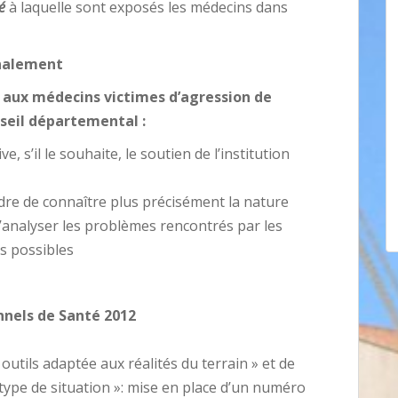
é
à laquelle sont exposés les médecins dans
gnalement
aux médecins victimes d’agression de
nseil départemental :
, s’il le souhaite, le soutien de l’institution
dre de connaître plus précisément la nature
’analyser les problèmes rencontrés par les
es possibles
nnels de Santé 2012
 outils adaptée aux réalités du terrain » et de
ype de situation »: mise en place d’un numéro