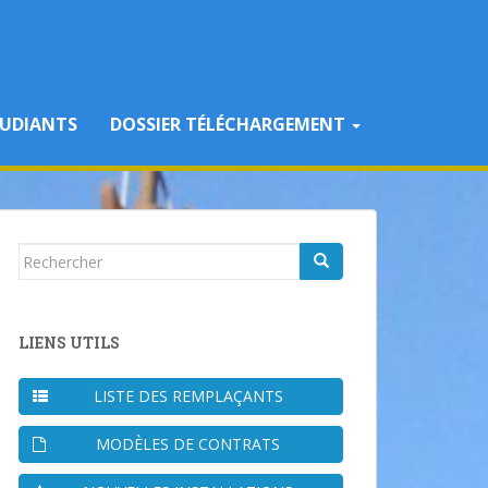
TUDIANTS
DOSSIER TÉLÉCHARGEMENT
Rechercher...
LIENS UTILS
LISTE DES REMPLAÇANTS
MODÈLES DE CONTRATS