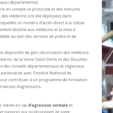
niveau départemental.
ris en compte ce protocole et des mesures
é des médecins ont été déployées dans
squelles un numéro d’accès direct à la cellule
ement destiné aux médecins et la mise à
dédié au sein des services de police et de
s dispositifs de géo-sécurisation des médecins
Marne, de la Seine-Saint-Denis et des Bouches-
ion des conseils départementaux et régionaux
partenariat avec l’Institut National de
 pour contribuer à un programme de formation
ératrices d’agressions.
e
, même en cas
d’agression verbale
et
 et menaces aux professionnels de santé