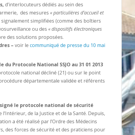
s,
d’interlocuteurs dédiés au sein des
darmerie, des mesures
« particulières d’accueil et
 signalement simplifiées (comme des boîtiers
déosurveillance ou des
« dispositifs électroniques
bre des solutions proposées.
dres –
voir le
communiqué de presse du 10 mai
ale du Protocole National SSJO au 31 01 2013
otocole national décliné (21) ou sur le point
 : procédure départementale validée et référents
 signé le protocole national de sécurité
l’Intérieur, de la Justice et de la Santé. Depuis,
tion a été réalisé par l’Ordre des Médecins
, des forces de sécurité et des praticiens pour