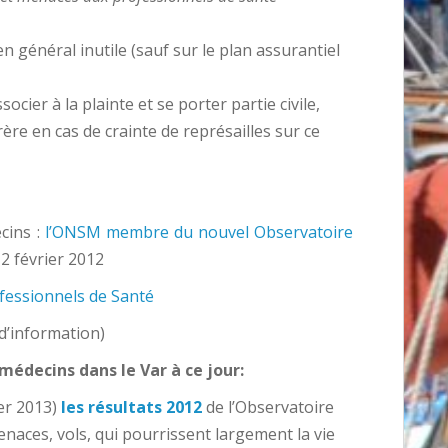
n général inutile (sauf sur le plan assurantiel
ocier à la plainte et se porter partie civile,
re en cas de crainte de représailles sur ce
cins :
l’ONSM membre du nouvel Observatoire
2 février 2012
ofessionnels de Santé
 d’information)
 médecins dans le Var à ce jour:
er 2013)
les résultats 2012
de l’Observatoire
enaces, vols, qui pourrissent largement la vie