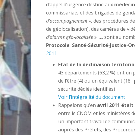
d’appel d’urgence destiné aux
médecin
commissariats et des brigades de gen
d’accompagnement
», des procédures de
de géolocalisation), des caméras de vi
d’alarme
géo-localisée
». …. sont au nom
Protocole Santé-Sécurité-Justice-Or
2011
Etat de la déclinaison territori
43 départements (63,2 %) ont un pr
de l’être (4) ou un équivalent (18
sécurité dédiés identifiés)
Voir l’intégralité du document
Rappelons qu’en
avril 2011 était
entre le CNOM et les ministères de 
un important travail de communica
auprès des Préfets, des Procureurs