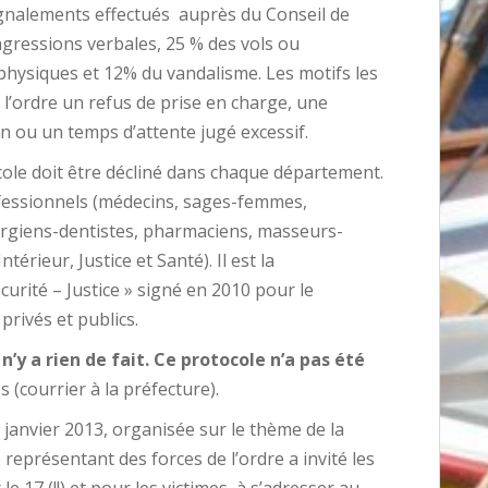
ignalements effectués auprès du Conseil de
agressions verbales, 25 % des vols ou
physiques et 12% du vandalisme. Les motifs les
’ordre un refus de prise en charge, une
on ou un temps d’attente jugé excessif.
ole doit être décliné dans chaque département.
ofessionnels (médecins, sages-femmes,
rurgiens-dentistes, pharmaciens, masseurs-
térieur, Justice et Santé). Il est la
curité – Justice » signé en 2010 pour le
rivés et publics.
 n’y a rien de fait. Ce protocole n’a pas été
 (courrier à la préfecture).
janvier 2013, organisée sur le thème de la
 représentant des forces de l’ordre a invité les