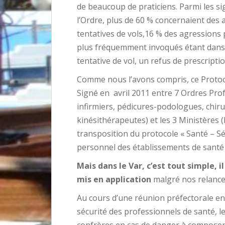
de beaucoup de praticiens. Parmi les s
l’Ordre, plus de 60 % concernaient des 
tentatives de vols,16 % des agressions 
plus fréquemment invoqués étant dans l
tentative de vol, un refus de prescripti
Comme nous l’avons compris, ce Protoc
Signé en avril 2011 entre 7 Ordres Pr
infirmiers,
pédicures-podologues
, chi
kinésithérapeutes) et les 3 Ministères (In
transposition du protocole « Santé – Sé
personnel des établissements de santé p
Mais dans le Var, c’est tout simple, il
mis en application
malgré nos relances
Au cours d’une réunion préfectorale en 
sécurité des professionnels de santé, le