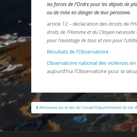
les forces de l’Ordre pour les dépots de pl
ou de mise en danger de leur personne.
article 12 – déclaration des droits de 
droits de l’Homme et du Citoyen nécessite 
pour l’avantage de tous et non pour l’utilit
Résultats de l’Observatoire
Observatoire national des violences en
aujourd’hui l’Observatoire pour la sécu
Pagination
Bienvenue sur le site du Conseil Départemental du Var 
d'article