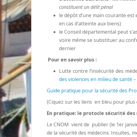
constituent un délit pénal
le dépôt d’une main courante est e
en cas d’atteinte aux biens)
le Conseil départemental peut s’ass
voire même se substituer au confrè
dernier
Pour en savoir plus :
Lutte contre l’insécurité des méde
des violences en milieu de santé
– 
Guide pratique pour la sécurité des Pr
(Ciquez sur les liens en bleu pour plus
En pratique: le protocle sécurité des
Le CNOM vient de publier (le 1er janvi
de la sécurité des médecins. Insultes, m