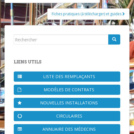
d'article
Fiches pratiques (à télécharger) et guides
Rechercher...
LIENS UTILS
LISTE DES REMPLAÇANTS
MODÈLES DE CONTRATS
NOUVELLES INSTALLATIONS
CIRCULAIRES
ANNUAIRE DES MÉDECINS