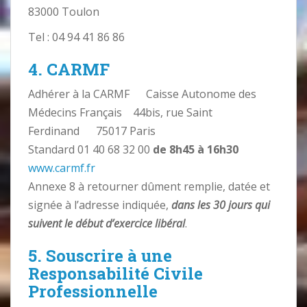
83000 Toulon
Tel : 04 94 41 86 86
4. CARMF
Adhérer à la CARMF Caisse Autonome des
Médecins Français 44bis, rue Saint
Ferdinand 75017 Paris
Standard 01 40 68 32 00
de 8h45 à 16h30
www.carmf.fr
Annexe 8 à retourner dûment remplie, datée et
signée à l’adresse indiquée,
dans les 30 jours qui
suivent le début d’exercice libéral
.
5. Souscrire à une
Responsabilité Civile
Professionnelle