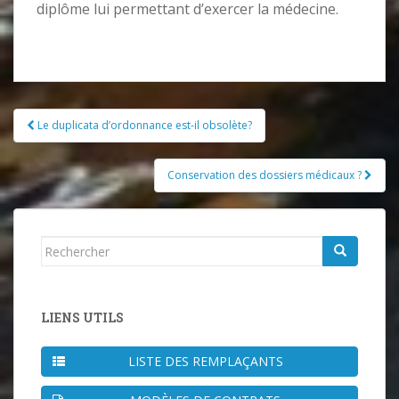
diplôme lui permettant d’exercer la médecine.
Pagination
Le duplicata d’ordonnance est-il obsolète?
d'article
Conservation des dossiers médicaux ?
Rechercher...
LIENS UTILS
LISTE DES REMPLAÇANTS