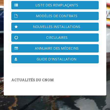
LISTE DES REMPLAÇANTS
MODÈLES DE CONTRATS
NOUVELLES INSTALLATIONS
CIRCULAIRES
ANNUAIRE DES MÉDECINS
GUIDE D'INSTALLATION
ACTUALITÉS DU CNOM